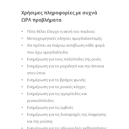
Χρήσιμες πληροφορίες με συχνά
ΩΡΛ προβλήματα
Πότε θέλει έλεγχο η ακοή του παιδιού;
Μετεγχειρητικές οδηγίες αμυγδαλεκτομής
Θα πρέπει να παίρνω αντιβίωση κάθε φορά
που έχω αμυγδαλίτιδα;
Ενημέρωση για τους πολύποδες της ρινός
Ενημέρωση για το ροχαλητό και την άπνοια
στον ύπνο
Ενημέρωση για το βράχος φωνής
Ενημέρωση για τις ρινικές κόγχες
Ενημέρωση για τις ιγμορίτιδες και
ρινοκολπίτιδες
Ενημέρωση για τις εμβοές
Ενημέρωση για τις διαταραχές της όσφρησης
και της γεύσης
Ενημέρωση για τις αδενοειδείς εκβλαστήσεις