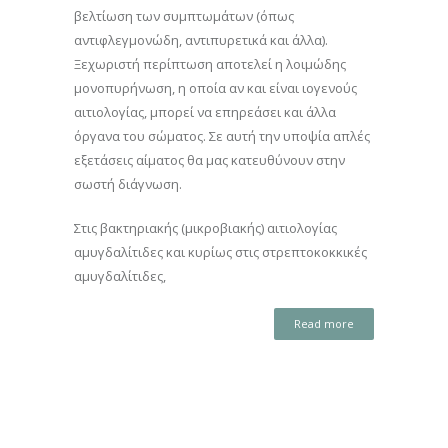
βελτίωση των συμπτωμάτων (όπως
αντιφλεγμονώδη, αντιπυρετικά και άλλα).
Ξεχωριστή περίπτωση αποτελεί η λοιμώδης
μονοπυρήνωση, η οποία αν και είναι ιογενούς
αιτιολογίας, μπορεί να επηρεάσει και άλλα
όργανα του σώματος. Σε αυτή την υποψία απλές
εξετάσεις αίματος θα μας κατευθύνουν στην
σωστή διάγνωση.
Στις βακτηριακής (μικροβιακής) αιτιολογίας
αμυγδαλίτιδες και κυρίως στις στρεπτοκοκκικές
αμυγδαλίτιδες,
Read more