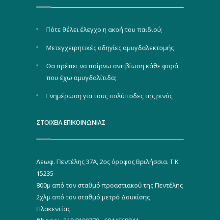
Πότε θέλει έλεγχο η ακοή του παιδιού;
Μετεγχειρητικές οδηγίες αμυγδαλεκτομής
Θα πρέπει να παίρνω αντιβίωση κάθε φορά
που έχω αμυγδαλίτιδα;
Ενημέρωση για τους πολύποδες της ρινός
ΣΤΟΙΧΕΙΑ ΕΠΙΚΟΙΝΩΝΙΑΣ
Λεωφ. Πεντέλης 37Α, 2ος όροφος Βριλήσσια. Τ.Κ
15235
800μ από τον σταθμό προαστιακού της Πεντέλης
2χλμ από τον σταθμό μετρό Δουκίσης
Πλακεντίας