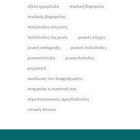
οξεία ιγμορίτιδα
παιδική βαρηκοία
παιδικής βαρηκοΐας
πολύποδες στη μύτη
πολύποδες της ρινός
ρινικές κόγχες
ρινική απόφραξη
ρινικοί πολύποδες
ρινοκολπίτιδα
ρινοκολπίτιδες
ροχαλητό
σκολίωση του διαφράγματος
σταματάει η αναπνοή σας
στρεπτοκοκκικές αμυγδαλίτιδες
υπνική άπνοια