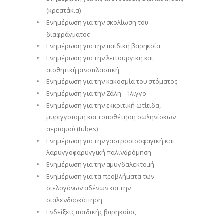
(κρεατάκια)
Ενημέρωση για την σκολίωση του
διαφράγματος
Ενημέρωση για την παιδική βαρηκοία
Ενημέρωση για την λειτουργική και
αισθητική ρινοπλαστική
Ενημέρωση για την κακοσμία του στόματος
Ενημέρωση για την Ζάλη – Ίλιγγο
Ενημέρωση για την εκκριτική ωτίτιδα,
μυριγγοτομή και τοποθέτηση σωληνίσκων
αερισμού (tubes)
Ενημέρωση για την γαστροοισοφαγική και
λαρυγγοφαρυγγική παλινδρόμηση
Ενημέρωση για την αμυγδαλεκτομή
Ενημέρωση για τα προβλήματα των
σιελογόνων αδένων και την
σιαλενδοσκόπηση
Ενδείξεις παιδικής βαρηκοΐας