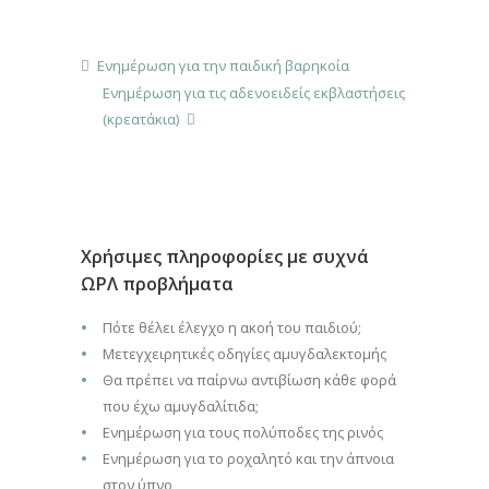
Ενημέρωση για την παιδική βαρηκοία
Ενημέρωση για τις αδενοειδείς εκβλαστήσεις
(κρεατάκια)
Χρήσιμες πληροφορίες με συχνά
ΩΡΛ προβλήματα
Πότε θέλει έλεγχο η ακοή του παιδιού;
Μετεγχειρητικές οδηγίες αμυγδαλεκτομής
Θα πρέπει να παίρνω αντιβίωση κάθε φορά
που έχω αμυγδαλίτιδα;
Ενημέρωση για τους πολύποδες της ρινός
Ενημέρωση για το ροχαλητό και την άπνοια
στον ύπνο