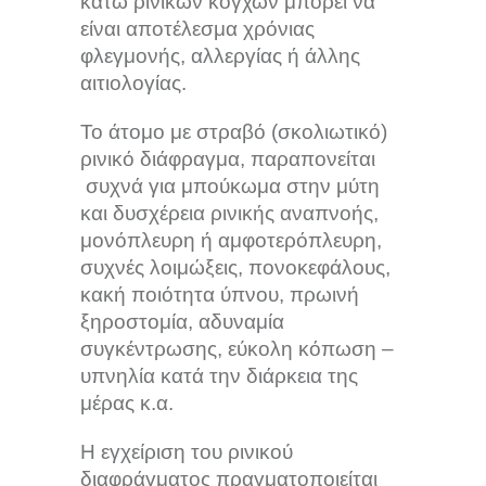
κάτω ρινικών κογχών μπορεί να
είναι αποτέλεσμα χρόνιας
φλεγμονής, αλλεργίας ή άλλης
αιτιολογίας.
Το άτομο με στραβό (σκολιωτικό)
ρινικό διάφραγμα, παραπονείται
συχνά για μπούκωμα στην μύτη
και δυσχέρεια ρινικής αναπνοής,
μονόπλευρη ή αμφοτερόπλευρη,
συχνές λοιμώξεις, πονοκεφάλους,
κακή ποιότητα ύπνου, πρωινή
ξηροστομία, αδυναμία
συγκέντρωσης, εύκολη κόπωση –
υπνηλία κατά την διάρκεια της
μέρας κ.α.
Η εγχείριση του ρινικού
διαφράγματος πραγματοποιείται