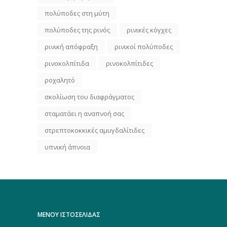
πολύποδες στη μύτη
πολύποδες της ρινός
ρινικές κόγχες
ρινική απόφραξη
ρινικοί πολύποδες
ρινοκολπίτιδα
ρινοκολπίτιδες
ροχαλητό
σκολίωση του διαφράγματος
σταματάει η αναπνοή σας
στρεπτοκοκκικές αμυγδαλίτιδες
υπνική άπνοια
ΜΕΝΟΥ ΙΣΤΟΣΕΛΙΔΑΣ