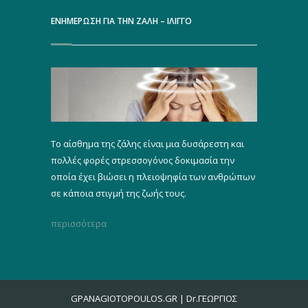
ΕΝΗΜΕΡΩΣΗ ΓΙΑ ΤΗΝ ΖΑΛΗ – ΙΛΙΓΓΟ
Το αίσθημα της ζάλης είναι μια δυσάρεστη και
πολλές φορές στρεσσογόνος δοκιμασία την
οποία έχει βιώσει η πλειοψηφία των ανθρώπων
σε κάποια στιγμή της ζωής τους.
περισσότερα
GPANAGIOTOPOULOS.GR | Dr.ΓΕΩΡΓΙΟΣ