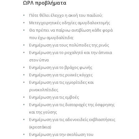
ΩΡΛ προβλήματα
Πότε θέλει έλεγχο η ακοή του παιδιού;
Μετεγχειρητικές οδηγίες αμυγδαλεκτομής
Θα πρέπει να παίρνω αντιβίωση κάθε φορά
που έχω αμυγδαλίτιδα;
Ενημέρωση για τους πολύποδες της ρινός
Ενημέρωση για το ροχαλητό και την άπνοια
στον ύπνο
Ενημέρωση για το βράχος φωνής
Ενημέρωση για τις ρινικές κόγχες
Ενημέρωση για τις ιγμορίτιδες και
ρινοκολπίτιδες
Ενημέρωση για τις εμβοές
Ενημέρωση για τις διαταραχές της όσφρησης
και της γεύσης
Ενημέρωση για τις αδενοειδείς εκβλαστήσεις
(κρεατάκια)
Ενημέρωση για την σκολίωση του