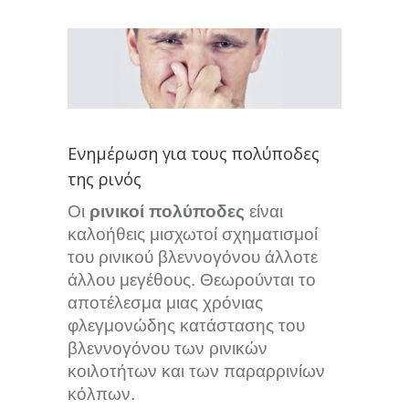
Ενημέρωση για τους πολύποδες
της ρινός
Οι
ρινικοί πολύποδες
είναι
καλοήθεις μισχωτοί σχηματισμοί
του ρινικού βλεννογόνου άλλοτε
άλλου μεγέθους. Θεωρούνται το
αποτέλεσμα μιας χρόνιας
φλεγμονώδης κατάστασης του
βλεννογόνου των ρινικών
κοιλοτήτων και των παραρρινίων
κόλπων.