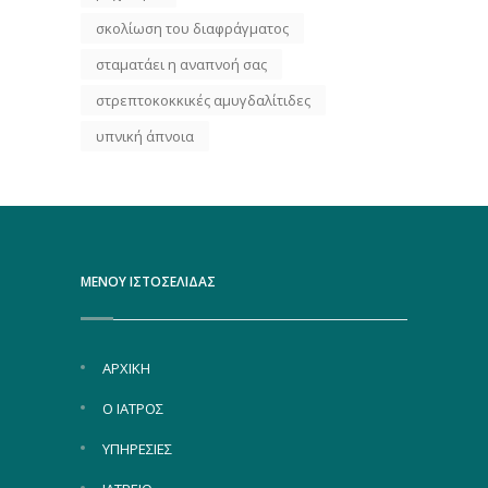
σκολίωση του διαφράγματος
σταματάει η αναπνοή σας
στρεπτοκοκκικές αμυγδαλίτιδες
υπνική άπνοια
ΜΕΝΟΥ ΙΣΤΟΣΕΛΙΔΑΣ
ΑΡΧΙΚΗ
Ο ΙΑΤΡΟΣ
ΥΠΗΡΕΣΙΕΣ