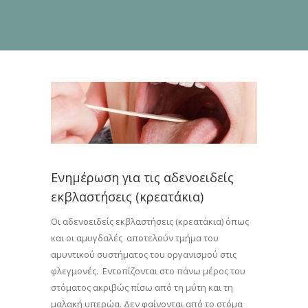
Ενημέρωση για τις αδενοειδείς
εκβλαστήσεις (κρεατάκια)
Οι αδενοειδείς εκβλαστήσεις (κρεατάκια) όπως
και οι αμυγδαλές αποτελούν τμήμα του
αμυντικού συστήματος του οργανισμού στις
φλεγμονές. Εντοπίζονται στο πάνω μέρος του
στόματος ακριβώς πίσω από τη μύτη και τη
μαλακή υπερώα. Δεν φαίνονται από το στόμα