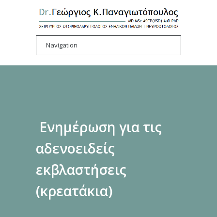
Ενημέρωση για τις
αδενοειδείς
εκβλαστήσεις
(κρεατάκια)