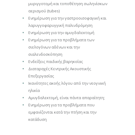
μυριγγοτομή και τοποθέτηση σωληνίσκων
αερισμού (tubes)
Ενημέρωση για την γαστροοισοφαγική και
λαρυγγοφαρυγγική παλινδρόμηση
Ενημέρωση για την αμυγδαλεκτομή
Ενημέρωση για τα προβλήματα των
σιελογόνων αδένων και την
σιαλενδοσκόπηση
Ενδείξεις παιδικής βαρηκοΐας
Διαταραχές Κεντρικής Ακουστικής
Επεξεργασίας
Iκανότητες ακοής λόγου από την νεογνική
ηλικία
Αμυγδαλεκτομή, είναι πάντα απαραίτητη;
Ενημέρωση για τα προβλήματα που
εμφανίζονται κατά την πτήση και την
κατάδυση