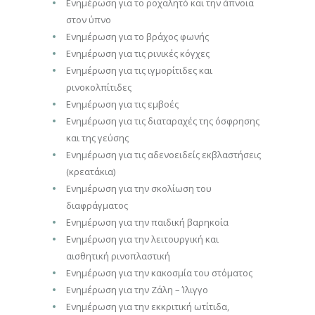
Ενημέρωση για το ροχαλητό και την άπνοια
στον ύπνο
Ενημέρωση για το βράχος φωνής
Ενημέρωση για τις ρινικές κόγχες
Ενημέρωση για τις ιγμορίτιδες και
ρινοκολπίτιδες
Ενημέρωση για τις εμβοές
Ενημέρωση για τις διαταραχές της όσφρησης
και της γεύσης
Ενημέρωση για τις αδενοειδείς εκβλαστήσεις
(κρεατάκια)
Ενημέρωση για την σκολίωση του
διαφράγματος
Ενημέρωση για την παιδική βαρηκοία
Ενημέρωση για την λειτουργική και
αισθητική ρινοπλαστική
Ενημέρωση για την κακοσμία του στόματος
Ενημέρωση για την Ζάλη – Ίλιγγο
Ενημέρωση για την εκκριτική ωτίτιδα,