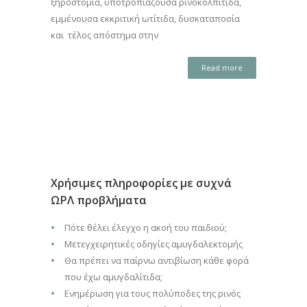
ξηροστομία, υποτροπιάζουσα ρινοκολπίτιδα,
εμμένουσα εκκριτική ωτίτιδα, δυσκαταποσία
και τέλος απόστημα στην
Read more
Χρήσιμες πληροφορίες με συχνά
ΩΡΛ προβλήματα
Πότε θέλει έλεγχο η ακοή του παιδιού;
Μετεγχειρητικές οδηγίες αμυγδαλεκτομής
Θα πρέπει να παίρνω αντιβίωση κάθε φορά
που έχω αμυγδαλίτιδα;
Ενημέρωση για τους πολύποδες της ρινός